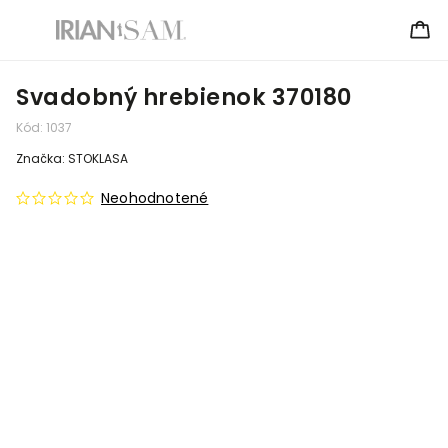
Svadobný hrebienok 370180
Kód:
1037
Značka:
STOKLASA
Neohodnotené