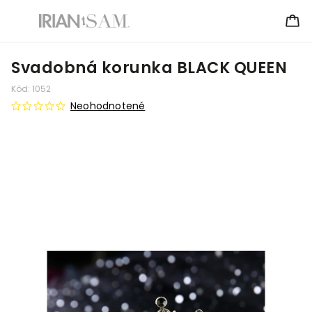
Svadobná korunka BLACK QUEEN
Kód:
1052
Neohodnotené