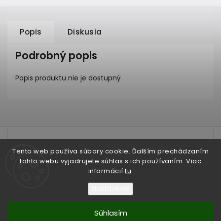
Popis
Diskusia
Podrobný popis
Popis produktu nie je dostupný
test
Tento web používa súbory cookie. Ďalším prechádzaním
tohto webu vyjadrujete súhlas s ich používaním. Viac
informácií
tu
.
Nastavenie
Copyright 2026
IRIAN SAM®
. Všetky práva vyhradené.
Súhlasím