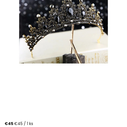
€45
€45 / 1 ks