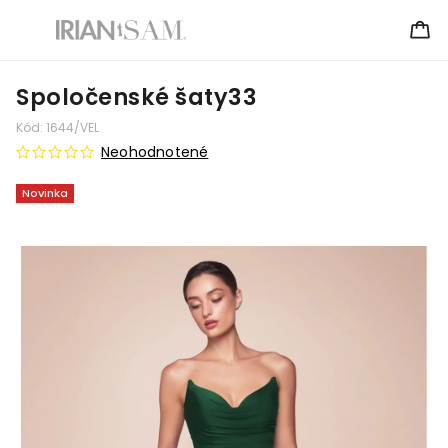
Spoločenské šaty33
Kód:
1644/VEL
Neohodnotené
Novinka