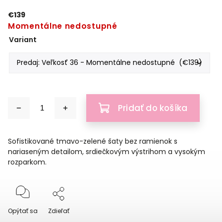
€139
Momentálne nedostupné
Variant
Pridať do košíka
Sofistikované tmavo-zelené šaty bez ramienok s
nariaseným detailom, srdiečkovým výstrihom a vysokým
rozparkom.
Opýtať sa
Zdieľať