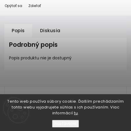
Opýtať sa
Zdieľať
Popis
Diskusia
Podrobný popis
Popis produktu nie je dostupný
test
Tento web používa súbory cookie. Ďalším prechádzaním
tohto webu vyjadrujete súhlas s ich používaním. Viac
informácií
tu
.
Nastavenie