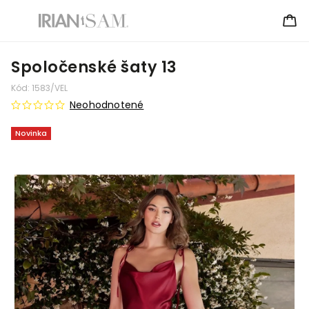
Spoločenské šaty 13
Kód:
1583/VEL
Neohodnotené
Novinka