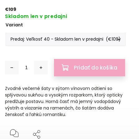
€109
Skladom len v predajni
Variant
Pridať do košíka
Zvodné večerné šaty v sýtom vínovom odtieni so
splývavou sukňou a vysokým rozparkom, ktorý opticky
predlžuje postavu. Horná časť má jemný vodopádový
výstrih a viazanie na ramenách, čo šatám dodáva
ženskosť a ľahkú romantiku.