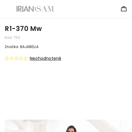
R1-370 Mw
Kód:
752
Značka:
BAJABELLA
Neohodnotené