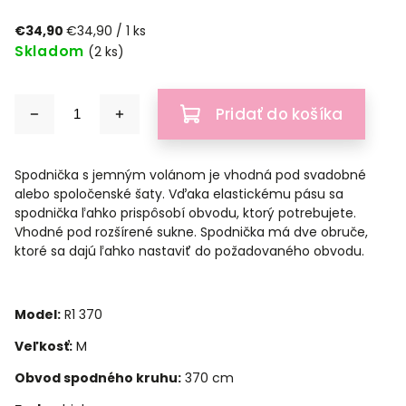
€34,90
€34,90 / 1 ks
Skladom
(2 ks)
Pridať do košíka
Spodnička s jemným volánom je vhodná pod svadobné
alebo spoločenské šaty. Vďaka elastickému pásu sa
spodnička ľahko prispôsobí obvodu, ktorý potrebujete.
Vhodné pod rozšírené sukne. Spodnička má dve obruče,
ktoré sa dajú ľahko nastaviť do požadovaného obvodu.
Model:
R1 370
Veľkosť:
M
Obvod spodného kruhu:
370 cm