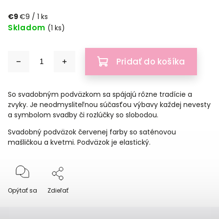
€9
€9 / 1 ks
Skladom
(1 ks)
Pridať do košíka
So svadobným podväzkom sa spájajú rôzne tradície a
zvyky. Je neodmysliteľnou súčasťou výbavy každej nevesty
a symbolom svadby či rozlúčky so slobodou.
Svadobný podväzok červenej farby so saténovou
mašličkou a kvetmi. Podväzok je elastický.
Opýtať sa
Zdieľať