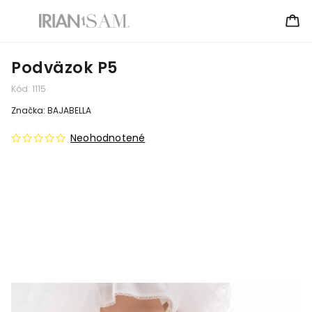
Podväzok P5
Kód:
1115
Značka:
BAJABELLA
Neohodnotené